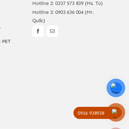
Hotline 2:
0337 573 839 (Ms. Tú)
Hotline 3:
0903 636 004 (Mr.
Quốc)
T
a PET
0916 938938