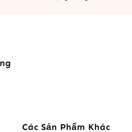
ung
Các Sản Phẩm Khác