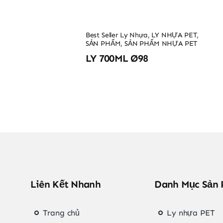
Best Seller Ly Nhựa
,
LY NHỰA PET
,
SẢN PHẨM
,
SẢN PHẨM NHỰA PET
LY 700ML Ø98
Liên Kết Nhanh
Danh Mục Sản
Trang chủ
Ly nhựa PET