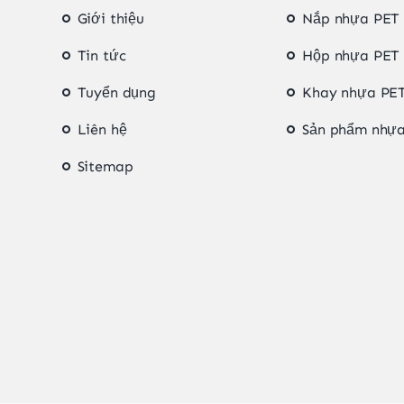
Giới thiệu
Nắp nhựa PET
Tin tức
Hộp nhựa PET
Tuyển dụng
Khay nhựa PE
Liên hệ
Sản phẩm nhự
Sitemap