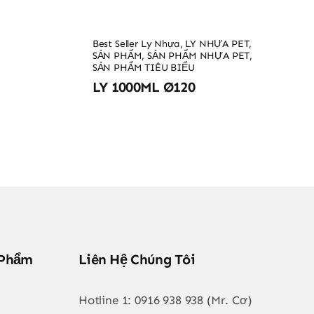
Best Seller Ly Nhựa
,
LY NHỰA PET
,
SẢN PHẨM
,
SẢN PHẨM NHỰA PET
,
SẢN PHẨM TIÊU BIỂU
LY 1000ML Ø120
 Phẩm
Liên Hệ Chúng Tôi
Hotline 1:
0916 938 938 (Mr. Cơ)