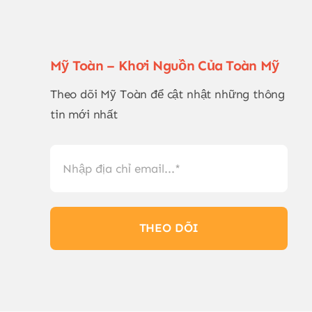
Mỹ Toàn – Khơi Nguồn Của Toàn Mỹ
Theo dõi Mỹ Toàn để cật nhật những thông
tin mới nhất
THEO DÕI