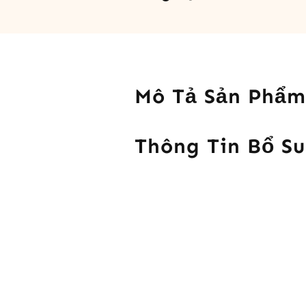
Mô Tả Sản Phẩm
Thông Tin Bổ S