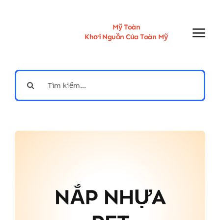
Skip
to
content
Mỹ Toàn
Khơi Nguồn Của Toàn Mỹ
Search
for:
NẮP NHỰA