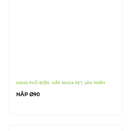
HÀNG PHỔ BIẾN
,
NẮP NHỰA PET
,
SẢN PHẨM
NẮP Ø90