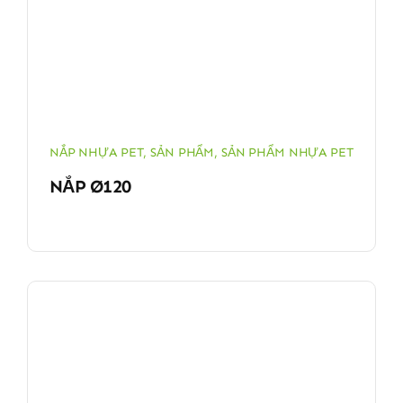
NẮP NHỰA PET
,
SẢN PHẨM
,
SẢN PHẨM NHỰA PET
NẮP Ø120