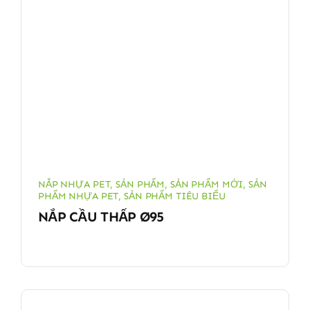
NẮP NHỰA PET
,
SẢN PHẨM
,
SẢN PHẨM MỚI
,
SẢN
PHẨM NHỰA PET
,
SẢN PHẨM TIÊU BIỂU
NẮP CẦU THẤP Ø95