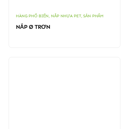
HÀNG PHỔ BIẾN
,
NẮP NHỰA PET
,
SẢN PHẨM
NẮP Ø TRƠN