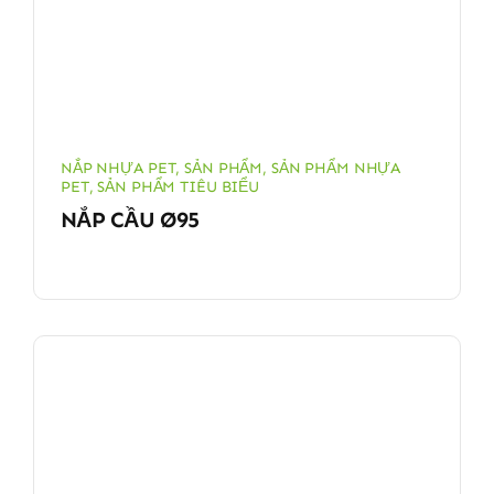
NẮP NHỰA PET
,
SẢN PHẨM
,
SẢN PHẨM NHỰA
PET
,
SẢN PHẨM TIÊU BIỂU
NẮP CẦU Ø95