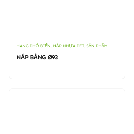
HÀNG PHỔ BIẾN
,
NẮP NHỰA PET
,
SẢN PHẨM
NẮP BẰNG Ø93