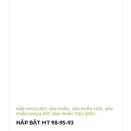
NẮP NHỰA PET
,
SẢN PHẨM
,
SẢN PHẨM MỚI
,
SẢN
PHẨM NHỰA PET
,
SẢN PHẨM TIÊU BIỂU
NẮP BẬT MT 98-95-93