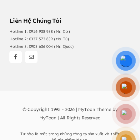
Liên Hệ Chúng Tôi
Hotline 1:
0916 938 938 (Mr. Cơ)
Hotline 2:
0337 573 839 (Ms. Tú)
Hotline 3:
0903 636 004 (Mr. Quốc)
© Copyright 1995 - 2026 | MyToan Theme by
MyToan | All Rights Reserved
Tự hào là một trong những công ty sản xuất và thiết
kế sản phẩm Nhựa.