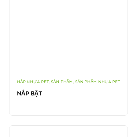
NẮP NHỰA PET
,
SẢN PHẨM
,
SẢN PHẨM NHỰA PET
NẮP BẬT