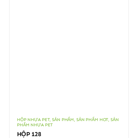
HỘP NHỰA PET
,
SẢN PHẨM
,
SẢN PHẨM HOT
,
SẢN
PHẨM NHỰA PET
HỘP 128