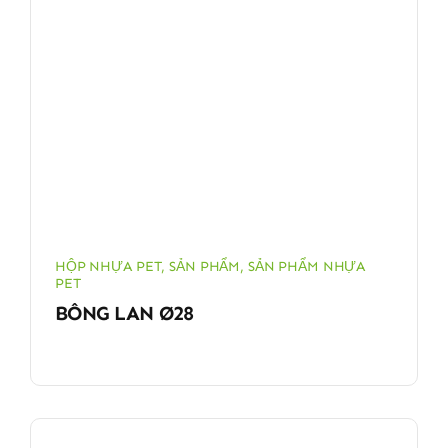
HỘP NHỰA PET
,
SẢN PHẨM
,
SẢN PHẨM NHỰA
PET
BÔNG LAN Ø28