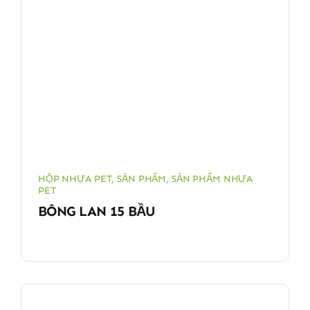
HỘP NHỰA PET
,
SẢN PHẨM
,
SẢN PHẨM NHỰA
PET
BÔNG LAN 15 BẦU