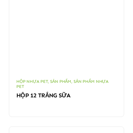
HỘP NHỰA PET
,
SẢN PHẨM
,
SẢN PHẨM NHỰA
PET
HỘP 12 TRẮNG SỮA