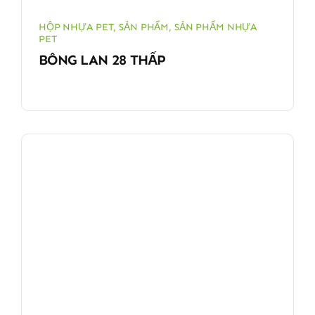
HỘP NHỰA PET
,
SẢN PHẨM
,
SẢN PHẨM NHỰA
PET
BÔNG LAN 28 THẤP