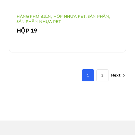
HÀNG PHỔ BIẾN
,
HỘP NHỰA PET
,
SẢN PHẨM
,
SẢN PHẨM NHỰA PET
HỘP 19
Next
1
2