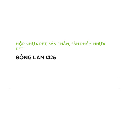
HỘP NHỰA PET
,
SẢN PHẨM
,
SẢN PHẨM NHỰA
PET
BÔNG LAN Ø26