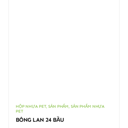
HỘP NHỰA PET
,
SẢN PHẨM
,
SẢN PHẨM NHỰA
PET
BÔNG LAN 24 BẦU