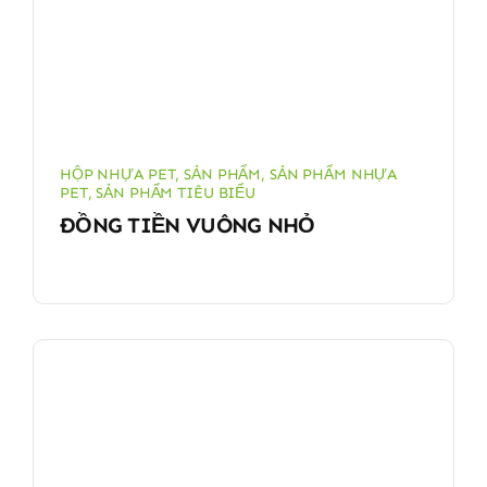
HỘP NHỰA PET
,
SẢN PHẨM
,
SẢN PHẨM NHỰA
PET
,
SẢN PHẨM TIÊU BIỂU
ĐỒNG TIỀN VUÔNG NHỎ