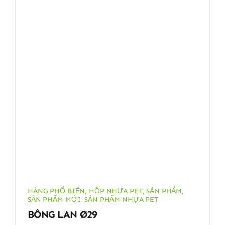
HÀNG PHỔ BIẾN
,
HỘP NHỰA PET
,
SẢN PHẨM
,
SẢN PHẨM MỚI
,
SẢN PHẨM NHỰA PET
BÔNG LAN Ø29