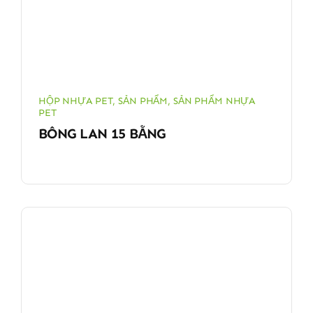
HỘP NHỰA PET
,
SẢN PHẨM
,
SẢN PHẨM NHỰA
PET
BÔNG LAN 15 BẰNG