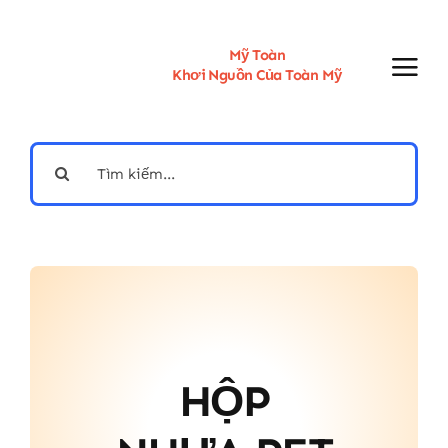
Skip
to
content
Mỹ Toàn
Khơi Nguồn Của Toàn Mỹ
Search
for:
HỘP