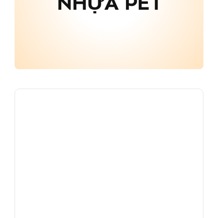
NHỰA PET