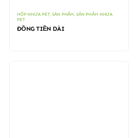
HỘP NHỰA PET
,
SẢN PHẨM
,
SẢN PHẨM NHỰA
PET
ĐỒNG TIỀN DÀI