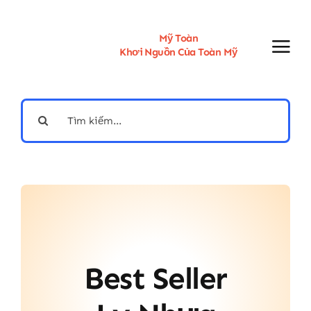
Skip
to
content
Mỹ Toàn
Khơi Nguồn Của Toàn Mỹ
Search
for:
Best Seller