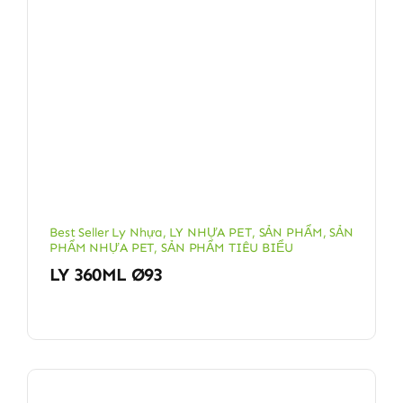
Best Seller Ly Nhựa
,
LY NHỰA PET
,
SẢN PHẨM
,
SẢN
PHẨM NHỰA PET
,
SẢN PHẨM TIÊU BIỂU
LY 360ML Ø93