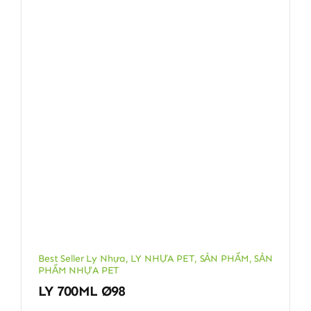
Best Seller Ly Nhựa
,
LY NHỰA PET
,
SẢN PHẨM
,
SẢN
PHẨM NHỰA PET
LY 700ML Ø98