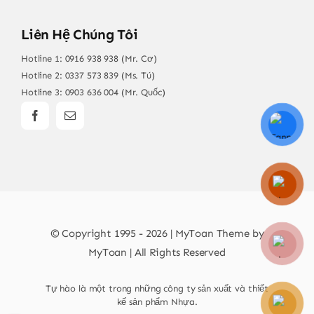
Liên Hệ Chúng Tôi
Hotline 1:
0916 938 938 (Mr. Cơ)
Hotline 2:
0337 573 839 (Ms. Tú)
Hotline 3:
0903 636 004 (Mr. Quốc)
© Copyright 1995 - 2026 | MyToan Theme by
MyToan | All Rights Reserved
Tự hào là một trong những công ty sản xuất và thiết
kế sản phẩm Nhựa.