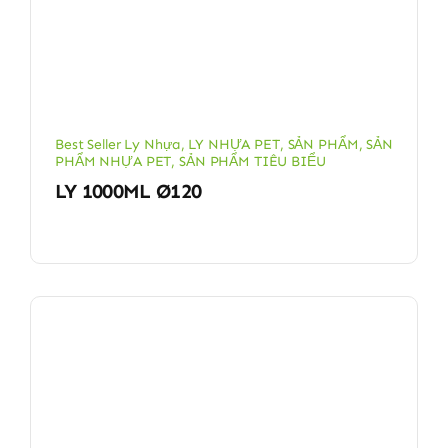
Best Seller Ly Nhựa
,
LY NHỰA PET
,
SẢN PHẨM
,
SẢN
PHẨM NHỰA PET
,
SẢN PHẨM TIÊU BIỂU
LY 1000ML Ø120