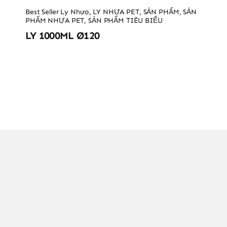
Best Seller Ly Nhựa
,
LY NHỰA PET
,
SẢN PHẨM
,
SẢN
PHẨM NHỰA PET
,
SẢN PHẨM TIÊU BIỂU
LY 1000ML Ø120