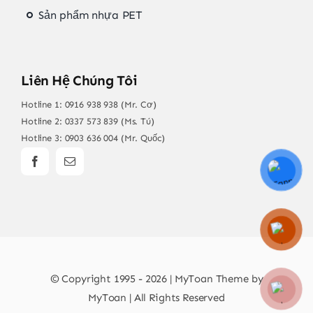
Sản phẩm nhựa PET
Liên Hệ Chúng Tôi
Hotline 1:
0916 938 938 (Mr. Cơ)
Hotline 2:
0337 573 839 (Ms. Tú)
Hotline 3:
0903 636 004 (Mr. Quốc)
© Copyright 1995 - 2026 | MyToan Theme by
MyToan | All Rights Reserved