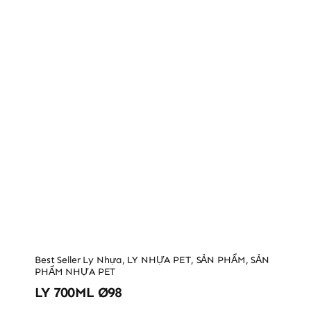
Best Seller Ly Nhựa
,
LY NHỰA PET
,
SẢN PHẨM
,
SẢN
PHẨM NHỰA PET
LY 700ML Ø98