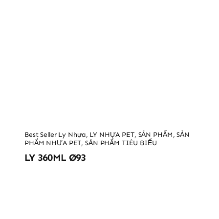
Best Seller Ly Nhựa
,
LY NHỰA PET
,
SẢN PHẨM
,
SẢN
PHẨM NHỰA PET
,
SẢN PHẨM TIÊU BIỂU
LY 360ML Ø93