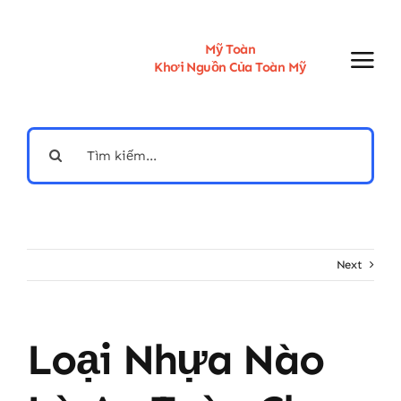
Skip
to
content
Mỹ Toàn
Khơi Nguồn Của Toàn Mỹ
Search
for:
Next
Loại Nhựa Nào