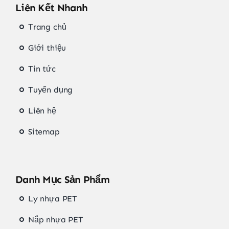
Liên Kết Nhanh
Trang chủ
Giới thiệu
Tin tức
Tuyển dụng
Liên hệ
Sitemap
Danh Mục Sản Phẩm
Ly nhựa PET
Nắp nhựa PET