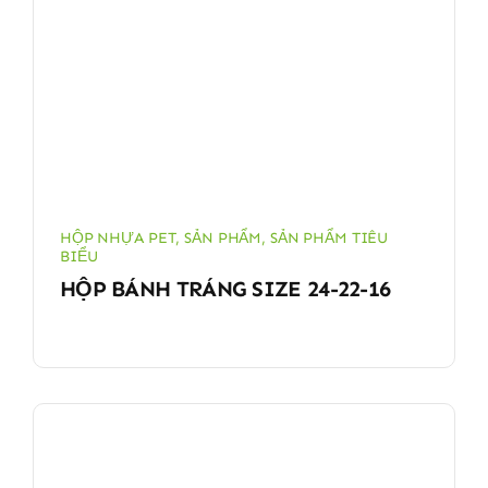
HỘP NHỰA PET
,
SẢN PHẨM
,
SẢN PHẨM TIÊU
BIỂU
HỘP BÁNH TRÁNG SIZE 24-22-16