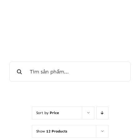
Search
for:
Sort by
Price
Show
12 Products