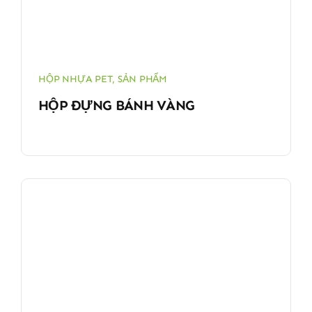
HỘP NHỰA PET
,
SẢN PHẨM
HỘP ĐỰNG BÁNH VÀNG