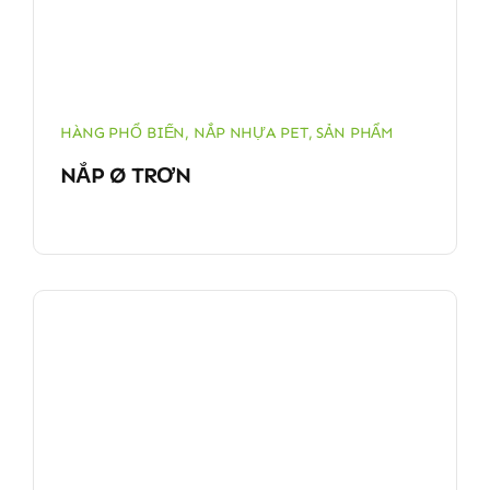
HÀNG PHỔ BIẾN
,
NẮP NHỰA PET
,
SẢN PHẨM
NẮP Ø TRƠN