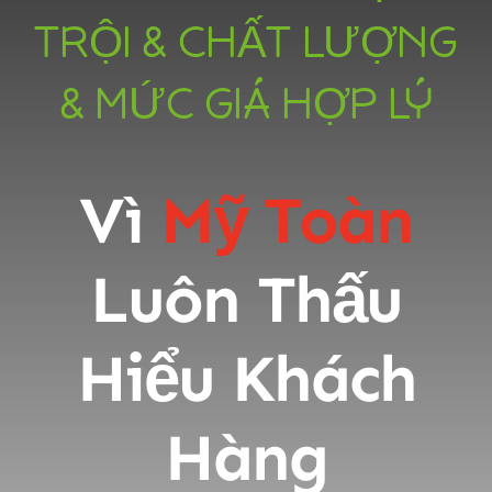
TRỘI & CHẤT LƯỢNG
& MỨC GIÁ HỢP LÝ
Vì
Mỹ Toàn
Luôn Thấu
Hiểu Khách
Hàng