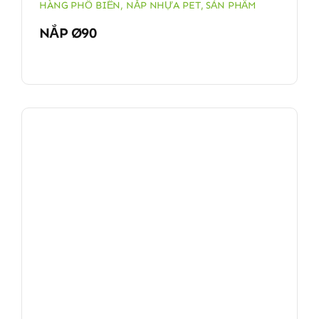
HÀNG PHỔ BIẾN
,
NẮP NHỰA PET
,
SẢN PHẨM
NẮP Ø90