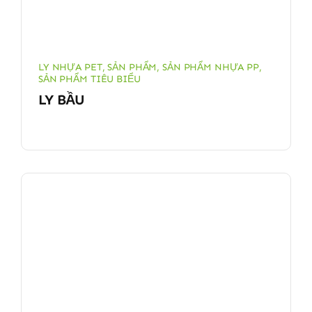
LY NHỰA PET
,
SẢN PHẨM
,
SẢN PHẨM NHỰA PP
,
SẢN PHẨM TIÊU BIỂU
LY BẦU