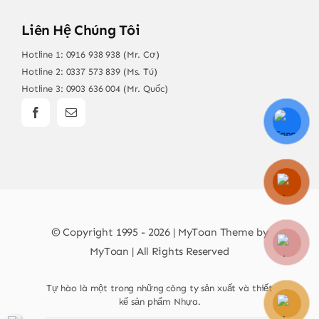
Liên Hệ Chúng Tôi
Hotline 1:
0916 938 938 (Mr. Cơ)
Hotline 2:
0337 573 839 (Ms. Tú)
Hotline 3:
0903 636 004 (Mr. Quốc)
© Copyright 1995 - 2026 | MyToan Theme by
MyToan | All Rights Reserved
Tự hào là một trong những công ty sản xuất và thiết
kế sản phẩm Nhựa.