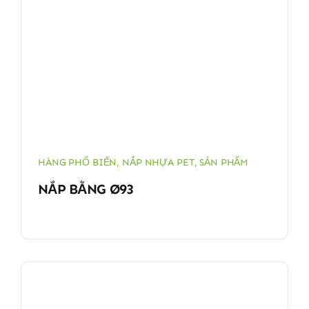
HÀNG PHỔ BIẾN
,
NẮP NHỰA PET
,
SẢN PHẨM
NẮP BẰNG Ø93