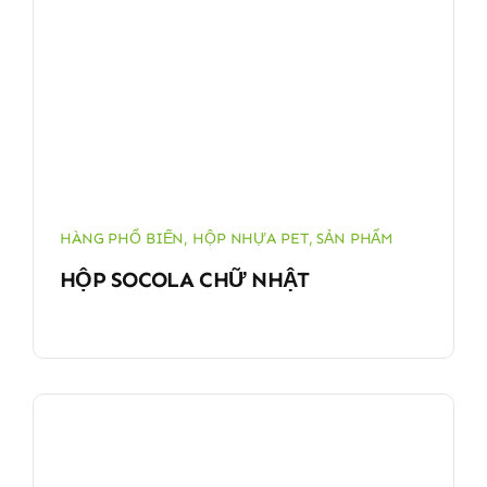
HÀNG PHỔ BIẾN
,
HỘP NHỰA PET
,
SẢN PHẨM
HỘP SOCOLA CHỮ NHẬT