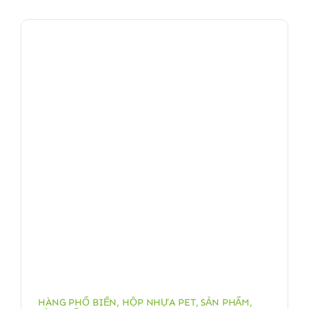
HÀNG PHỔ BIẾN
,
HỘP NHỰA PET
,
SẢN PHẨM
,