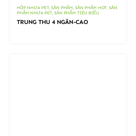
HỘP NHỰA PET
,
SẢN PHẨM
,
SẢN PHẨM HOT
,
SẢN
PHẨM NHỰA PET
,
SẢN PHẨM TIÊU BIỂU
TRUNG THU 4 NGĂN-CAO