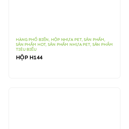
HÀNG PHỔ BIẾN
,
HỘP NHỰA PET
,
SẢN PHẨM
,
SẢN PHẨM HOT
,
SẢN PHẨM NHỰA PET
,
SẢN PHẨM
TIÊU BIỂU
HỘP H144