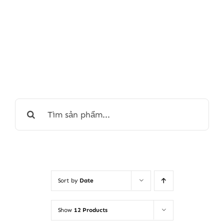
Search
for:
Sort by
Date
Show
12 Products