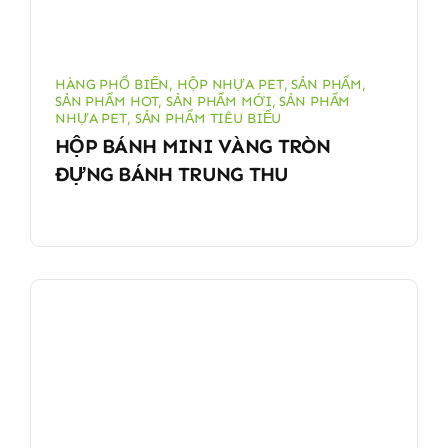
HÀNG PHỔ BIẾN
,
HỘP NHỰA PET
,
SẢN PHẨM
,
SẢN PHẨM HOT
,
SẢN PHẨM MỚI
,
SẢN PHẨM
NHỰA PET
,
SẢN PHẨM TIÊU BIỂU
HỘP BÁNH MINI VÀNG TRÒN
ĐỰNG BÁNH TRUNG THU