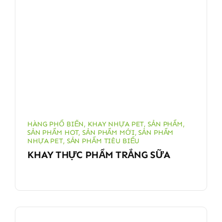
HÀNG PHỔ BIẾN
,
KHAY NHỰA PET
,
SẢN PHẨM
,
SẢN PHẨM HOT
,
SẢN PHẨM MỚI
,
SẢN PHẨM
NHỰA PET
,
SẢN PHẨM TIÊU BIỂU
KHAY THỰC PHẨM TRẮNG SỮA