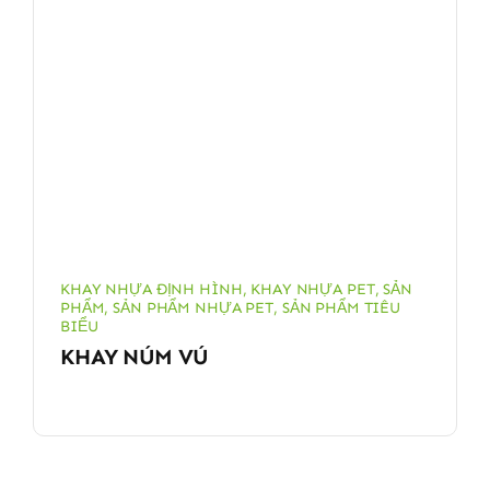
KHAY NHỰA ĐỊNH HÌNH
,
KHAY NHỰA PET
,
SẢN
PHẨM
,
SẢN PHẨM NHỰA PET
,
SẢN PHẨM TIÊU
BIỂU
KHAY NÚM VÚ