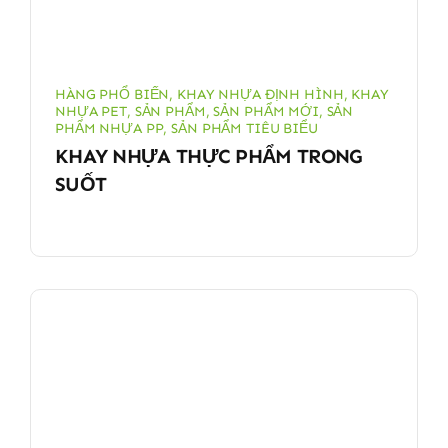
HÀNG PHỔ BIẾN
,
KHAY NHỰA ĐỊNH HÌNH
,
KHAY
NHỰA PET
,
SẢN PHẨM
,
SẢN PHẨM MỚI
,
SẢN
PHẨM NHỰA PP
,
SẢN PHẨM TIÊU BIỂU
KHAY NHỰA THỰC PHẨM TRONG
SUỐT