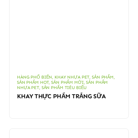
HÀNG PHỔ BIẾN
,
KHAY NHỰA PET
,
SẢN PHẨM
,
SẢN PHẨM HOT
,
SẢN PHẨM MỚI
,
SẢN PHẨM
NHỰA PET
,
SẢN PHẨM TIÊU BIỂU
KHAY THỰC PHẨM TRẮNG SỮA