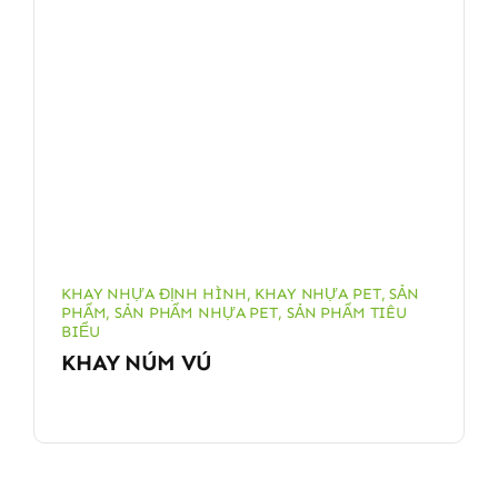
KHAY NHỰA ĐỊNH HÌNH
,
KHAY NHỰA PET
,
SẢN
PHẨM
,
SẢN PHẨM NHỰA PET
,
SẢN PHẨM TIÊU
BIỂU
KHAY NÚM VÚ