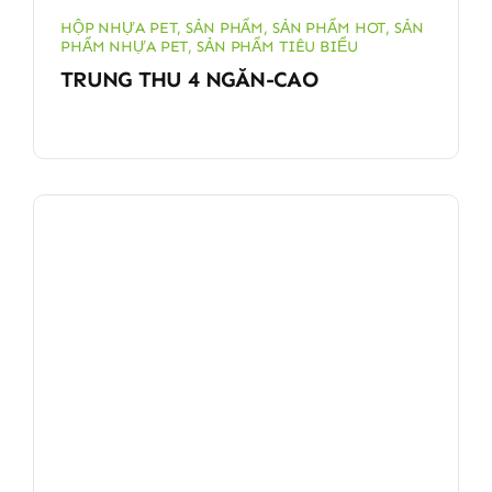
HỘP NHỰA PET
,
SẢN PHẨM
,
SẢN PHẨM HOT
,
SẢN
PHẨM NHỰA PET
,
SẢN PHẨM TIÊU BIỂU
TRUNG THU 4 NGĂN-CAO