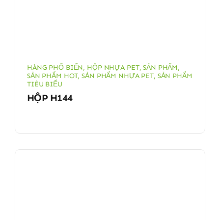
HÀNG PHỔ BIẾN
,
HỘP NHỰA PET
,
SẢN PHẨM
,
SẢN PHẨM HOT
,
SẢN PHẨM NHỰA PET
,
SẢN PHẨM
TIÊU BIỂU
HỘP H144