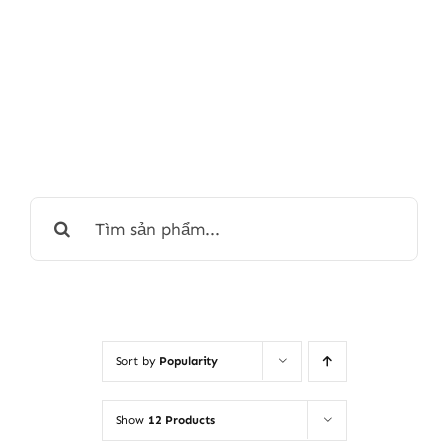
Search
for:
Sort by
Popularity
Show
12 Products