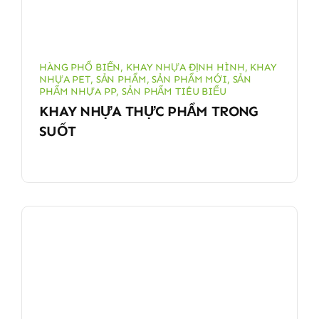
HÀNG PHỔ BIẾN
,
KHAY NHỰA ĐỊNH HÌNH
,
KHAY
NHỰA PET
,
SẢN PHẨM
,
SẢN PHẨM MỚI
,
SẢN
PHẨM NHỰA PP
,
SẢN PHẨM TIÊU BIỂU
KHAY NHỰA THỰC PHẨM TRONG
SUỐT