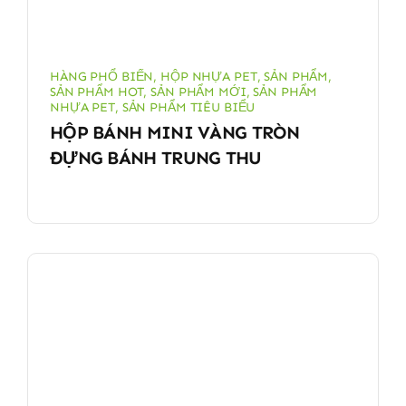
HÀNG PHỔ BIẾN
,
HỘP NHỰA PET
,
SẢN PHẨM
,
SẢN PHẨM HOT
,
SẢN PHẨM MỚI
,
SẢN PHẨM
NHỰA PET
,
SẢN PHẨM TIÊU BIỂU
HỘP BÁNH MINI VÀNG TRÒN
ĐỰNG BÁNH TRUNG THU