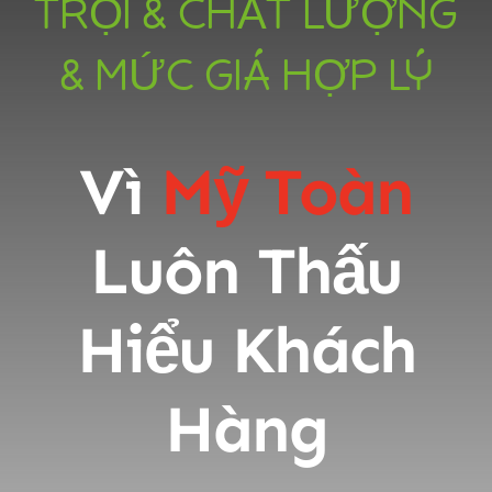
TRỘI & CHẤT LƯỢNG
& MỨC GIÁ HỢP LÝ
Vì
Mỹ Toàn
Luôn Thấu
Hiểu Khách
Hàng