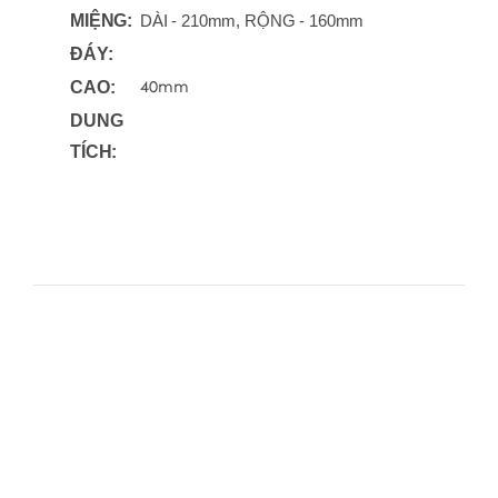
MIỆNG:
DÀI - 210mm, RỘNG - 160mm
ĐÁY:
40mm
CAO:
DUNG
TÍCH: