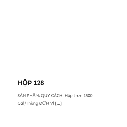
HỘP 128
SẢN PHẨM: QUY CÁCH: Hộp trơn 1500
Cái/Thùng ĐƠN VỊ […]