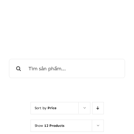
Search
for:
Sort by
Price
Show
12 Products