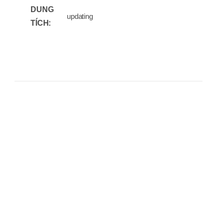
DUNG
updating
TÍCH: