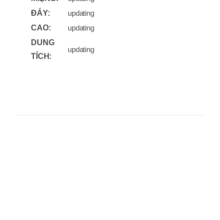
ĐÁY:
updating
CAO:
updating
DUNG
updating
TÍCH: