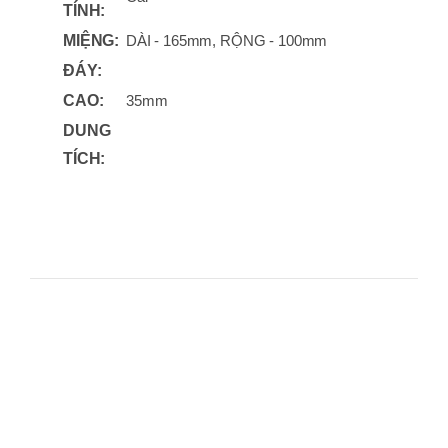
TÍNH:
MIỆNG:
DÀI - 165mm, RỘNG - 100mm
ĐÁY:
CAO:
35mm
DUNG
TÍCH: