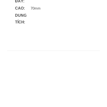
ĐÁY:
CAO:
70mm
DUNG
TÍCH: