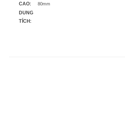
CAO:
80mm
DUNG
TÍCH: