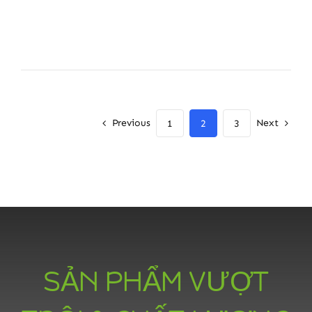
Previous
Next
1
2
3
SẢN PHẨM VƯỢT