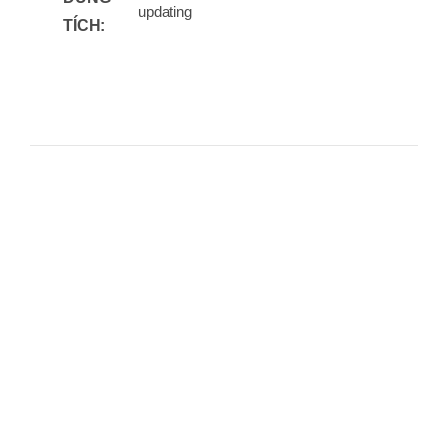
updating
TÍCH: