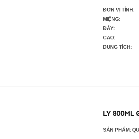
ĐƠN VỊ TÍNH:
MIỆNG:
ĐÁY:
CAO:
DUNG TÍCH:
LY 800ML 
SẢN PHẨM:
QU