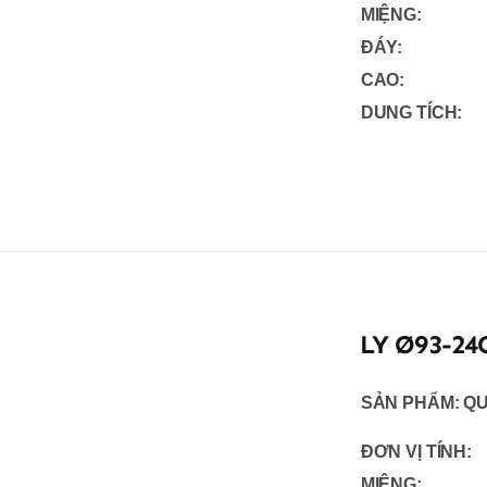
MIỆNG:
ĐÁY:
CAO:
DUNG TÍCH:
LY Ø93-24
SẢN PHẨM:
QU
ĐƠN VỊ TÍNH:
MIỆNG: