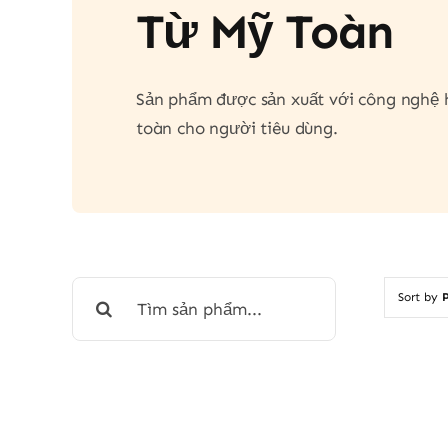
Từ Mỹ Toàn
Sản phẩm được sản xuất với công nghệ hi
toàn cho người tiêu dùng.
Search
Sort by
P
for: