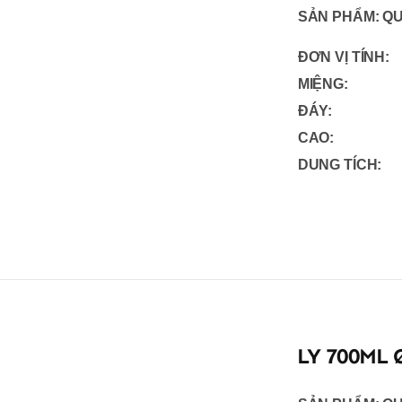
SẢN PHẨM:
QU
ĐƠN VỊ TÍNH:
MIỆNG:
ĐÁY:
CAO:
DUNG TÍCH:
LY 700ML 