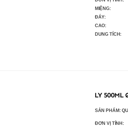
MIỆNG:
ĐÁY:
CAO:
DUNG TÍCH:
LY 500ML 
SẢN PHẨM:
QU
ĐƠN VỊ TÍNH: