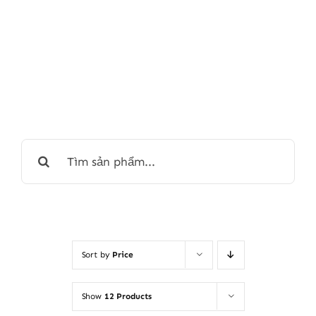
Search
for:
Sort by
Price
Show
12 Products