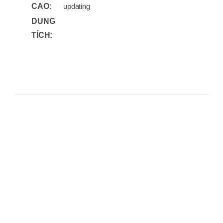
CAO:
updating
DUNG
TÍCH: