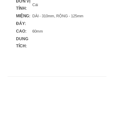
ĐƠN VỊ
Cái
TÍNH:
MIỆNG:
DÀI - 310mm, RỘNG - 125mm
ĐÁY:
CAO:
60mm
DUNG
TÍCH: