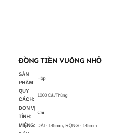
ĐỒNG TIỀN VUÔNG NHỎ
SẢN
Hộp
PHẨM:
QUY
1000 Cái/Thùng
CÁCH:
ĐƠN VỊ
Cái
TÍNH:
MIỆNG:
DÀI - 145mm, RỘNG - 145mm