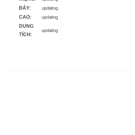
ĐÁY:
updating
CAO:
updating
DUNG
updating
TÍCH: