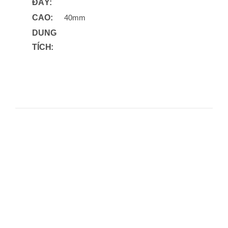
ĐÁY:
CAO:
40mm
DUNG
TÍCH: