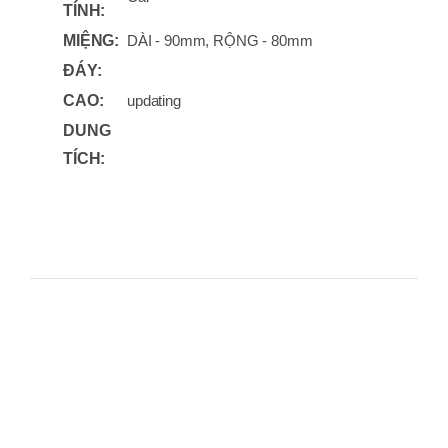
TÍNH:
MIỆNG:
DÀI - 90mm, RỘNG - 80mm
ĐÁY:
CAO:
updating
DUNG
TÍCH: