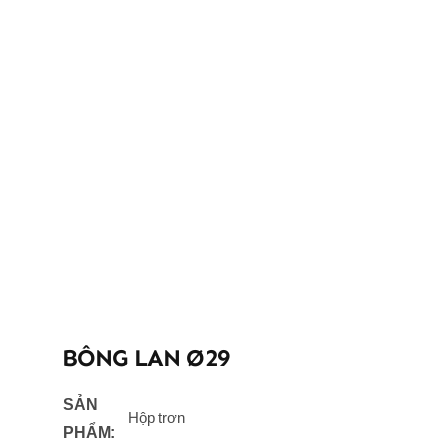
BÔNG LAN Ø29
SẢN
Hộp trơn
PHẨM: