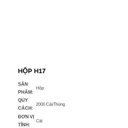
HỘP H17
SẢN
Hộp
PHẨM:
QUY
2000 Cái/Thùng
CÁCH:
ĐƠN VỊ
Cái
TÍNH: