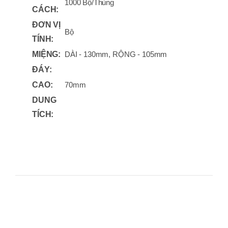
1000 Bộ/Thùng
CÁCH:
ĐƠN VỊ
Bộ
TÍNH:
MIỆNG:
DÀI - 130mm, RỘNG - 105mm
ĐÁY:
CAO:
70mm
DUNG
TÍCH: