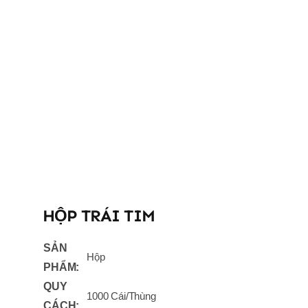
HỘP TRÁI TIM
SẢN
Hộp
PHẨM:
QUY
1000 Cái/Thùng
CÁCH: