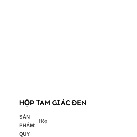
HỘP TAM GIÁC ĐEN
SẢN
Hộp
PHẨM:
QUY