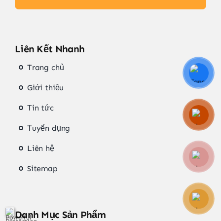
Liên Kết Nhanh
Trang chủ
Giới thiệu
Tin tức
Tuyển dụng
Liên hệ
Sitemap
Danh Mục Sản Phẩm