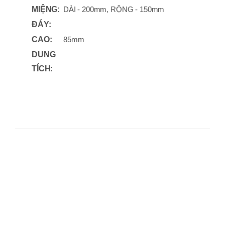
MIỆNG:
DÀI - 200mm, RỘNG - 150mm
ĐÁY:
CAO:
85mm
DUNG
TÍCH: