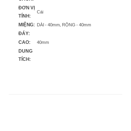
ĐƠN VỊ
Cái
TÍNH:
MIỆNG:
DÀI - 40mm, RỘNG - 40mm
ĐÁY:
CAO:
40mm
DUNG
TÍCH: