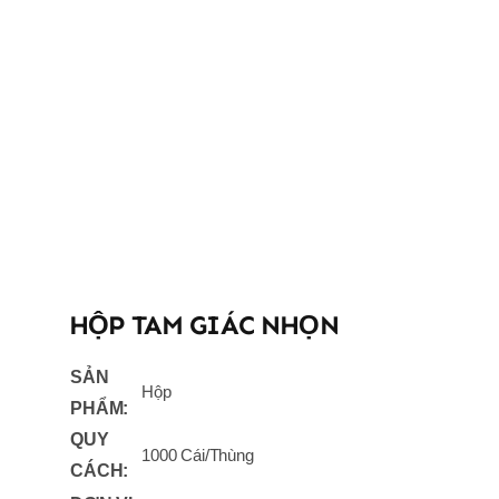
HỘP TAM GIÁC NHỌN
SẢN
Hộp
PHẨM:
QUY
1000 Cái/Thùng
CÁCH: