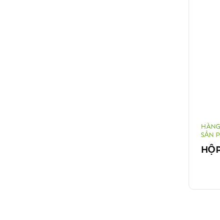
HÀNG
SẢN 
HỘP