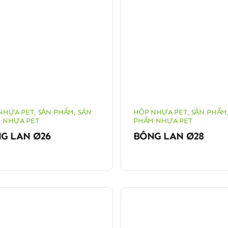
NHỰA PET
,
SẢN PHẨM
,
SẢN
HỘP NHỰA PET
,
SẢN PHẨM
 NHỰA PET
PHẨM NHỰA PET
G LAN Ø26
BÔNG LAN Ø28