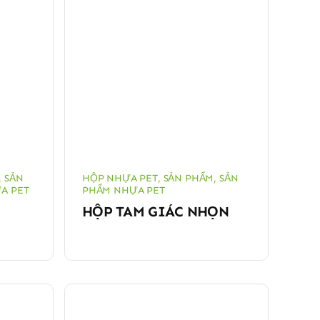
,
SẢN
HỘP NHỰA PET
,
SẢN PHẨM
,
SẢN
A PET
PHẨM NHỰA PET
HỘP TAM GIÁC NHỌN